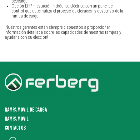
descarga.
Opción EHP – estación hidráulica eléctrica con un panel de
control que automatiza el proceso de elevación y descenso de la
rampa de carga.
¡Nuestros gerentes están siempre dispuestos a proporcionar
información detallada sobre las capacidades de nuestras rampas y
ayudarle con su elección!
RAMPA MOVIL DE CARGA
RAMPA MÓVIL
CONTACTOS