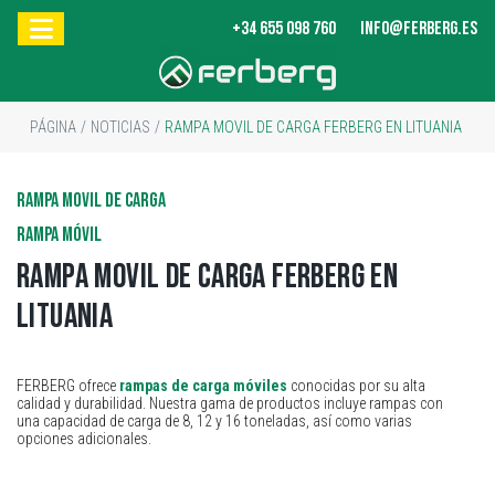
+34 655 098 760
INFO@FERBERG.ES
PÁGINA
/
NOTICIAS
/
RAMPA MOVIL DE CARGA FERBERG EN LITUANIA
RAMPA MOVIL DE CARGA
RAMPA MÓVIL
Rampa movil de carga FERBERG en
Lituania
FERBERG ofrece
rampas de carga móviles
conocidas por su alta
calidad y durabilidad. Nuestra gama de productos incluye rampas con
una capacidad de carga de 8, 12 y 16 toneladas, así como varias
opciones adicionales.